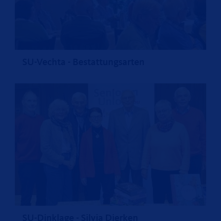
SU-Vechta - Bestattungsarten
SU-Dinklage - Silvia Dierken