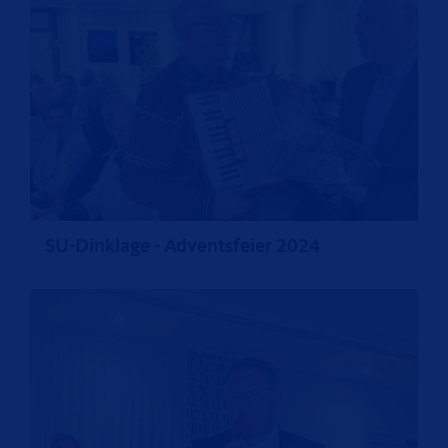
SU-Dinklage - Adventsfeier 2024