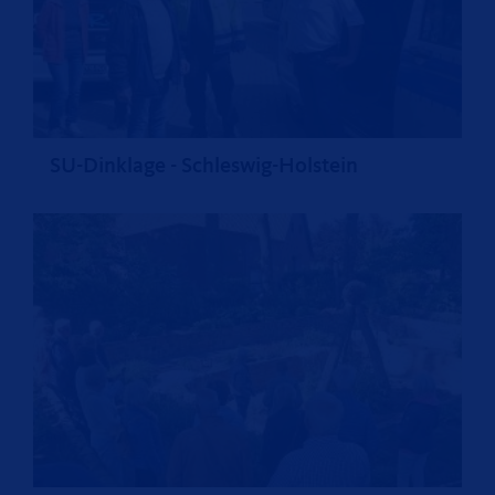
SU-Dinklage - Schleswig-Holstein