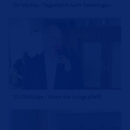
SU-Vechta - Tagesfahrt nach Twistringen
SU-Dinklage - Wenn die Lunge pfeift