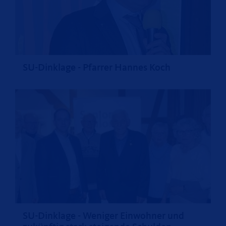
SU-Dinklage - Pfarrer Hannes Koch
SU-Dinklage - Weniger Einwohner und