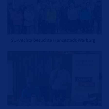
SU-Vechta besuchte Hansestadt Warburg