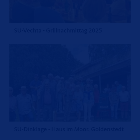
SU-Vechta - Grillnachmittag 2025
SU-Dinklage - Haus im Moor, Goldenstedt