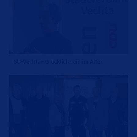
SU-Vechta - Glücklich sein im Alter