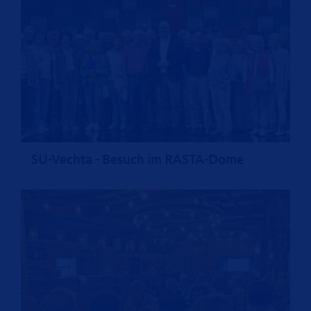
SU-Vechta - Besuch im RASTA-Dome