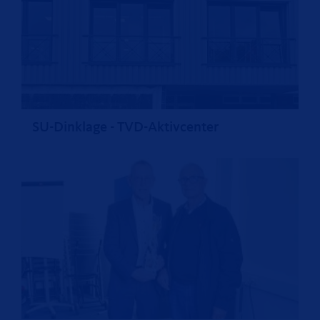
SU-Dinklage - TVD-Aktivcenter