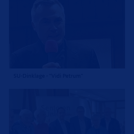
SU-Dinklage - "Vidi Petrum"