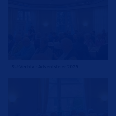
SU-Vechta - Adventsfeier 2025