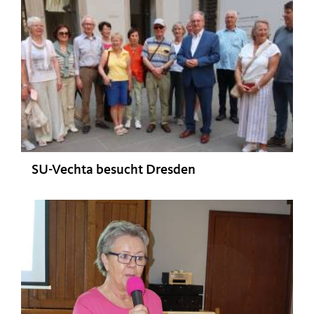
SU-Vechta besucht Dresden