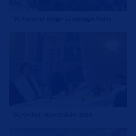
SU-Dammer Berge - Lüneburger Heide
SU-Vechta - Adventsfeier 2024