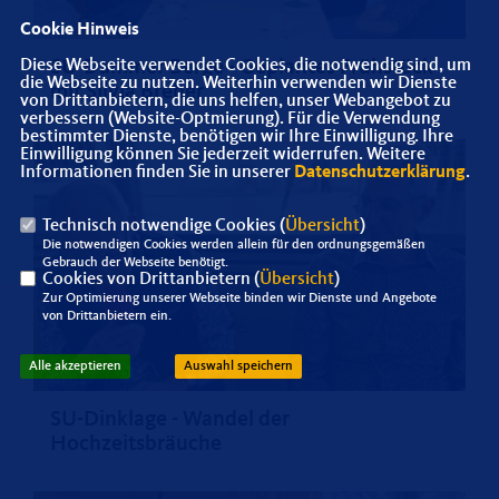
Cookie Hinweis
Diese Webseite verwendet Cookies, die notwendig sind, um
SU-Dammer Berge - Geplantes Frühstück
die Webseite zu nutzen. Weiterhin verwenden wir Dienste
mit Silvia Breher
von Drittanbietern, die uns helfen, unser Webangebot zu
verbessern (Website-Optmierung). Für die Verwendung
bestimmter Dienste, benötigen wir Ihre Einwilligung. Ihre
Einwilligung können Sie jederzeit widerrufen. Weitere
Informationen finden Sie in unserer
Datenschutzerklärung
.
Technisch notwendige Cookies (
Übersicht
)
Die notwendigen Cookies werden allein für den ordnungsgemäßen
Gebrauch der Webseite benötigt.
Cookies von Drittanbietern (
Übersicht
)
Zur Optimierung unserer Webseite binden wir Dienste und Angebote
von Drittanbietern ein.
Alle akzeptieren
Auswahl speichern
SU-Dinklage - Wandel der
Hochzeitsbräuche