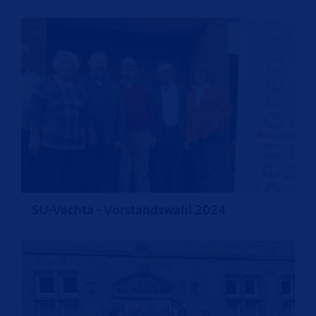
SU-Vechta - Vorstandswahl 2024