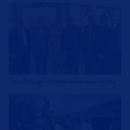
SU-Dinklage - Zentralkrankenhaus Vechta