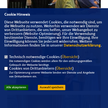
Cookie Hinweis
Diese Webseite verwendet Cookies, die notwendig sind, um
die Webseite zu nutzen. Weiterhin verwenden wir Dienste
von Drittanbietern, die uns helfen, unser Webangebot zu
verbessern (Website-Optmierung). Für die Verwendung
bestimmter Dienste, benötigen wir Ihre Einwilligung. Ihre
Einwilligung können Sie jederzeit widerrufen. Weitere
Informationen finden Sie in unserer
Datenschutzerklärung
.
Technisch notwendige Cookies (
Übersicht
)
Die notwendigen Cookies werden allein für den ordnungsgemäßen
Gebrauch der Webseite benötigt.
Cookies von Drittanbietern (
Übersicht
)
Zur Optimierung unserer Webseite binden wir Dienste und Angebote
von Drittanbietern ein.
Alle akzeptieren
Auswahl speichern