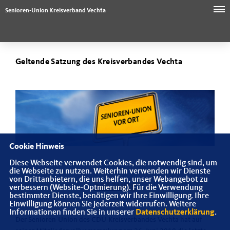
Senioren-Union Kreisverband Vechta
Geltende Satzung des Kreisverbandes Vechta
Cookie Hinweis
Diese Webseite verwendet Cookies, die notwendig sind, um
die Webseite zu nutzen. Weiterhin verwenden wir Dienste
von Drittanbietern, die uns helfen, unser Webangebot zu
Satzung
verbessern (Website-Optmierung). Für die Verwendung
bestimmter Dienste, benötigen wir Ihre Einwilligung. Ihre
Einwilligung können Sie jederzeit widerrufen. Weitere
Informationen finden Sie in unserer
Datenschutzerklärung
.
Der Senioren-Union des CDU-Kreisverbandes Vechta hat auf