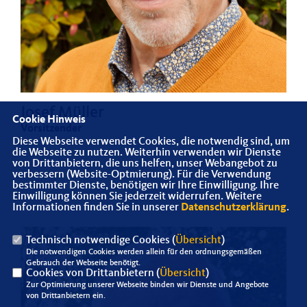
Josef Müller
Cookie Hinweis
Vorsitzender
Diese Webseite verwendet Cookies, die notwendig sind, um
die Webseite zu nutzen. Weiterhin verwenden wir Dienste
von Drittanbietern, die uns helfen, unser Webangebot zu
verbessern (Website-Optmierung). Für die Verwendung
bestimmter Dienste, benötigen wir Ihre Einwilligung. Ihre
Einwilligung können Sie jederzeit widerrufen. Weitere
Informationen finden Sie in unserer
Datenschutzerklärung
.
Technisch notwendige Cookies (
Übersicht
)
Die notwendigen Cookies werden allein für den ordnungsgemäßen
Gebrauch der Webseite benötigt.
Cookies von Drittanbietern (
Übersicht
)
Zur Optimierung unserer Webseite binden wir Dienste und Angebote
von Drittanbietern ein.