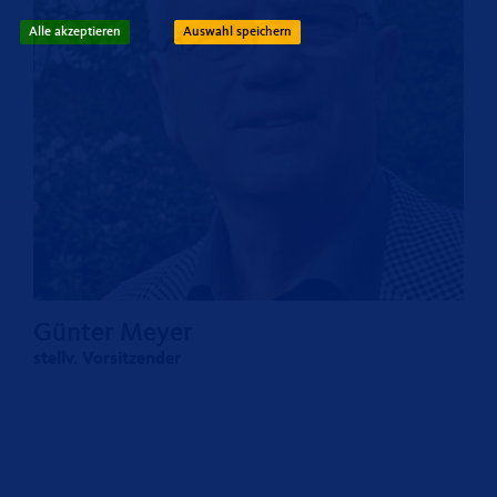
Alle akzeptieren
Auswahl speichern
Günter Meyer
stellv. Vorsitzender