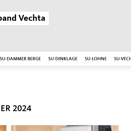
band Vechta
SU-DAMMER BERGE
SU-DINKLAGE
SU-LOHNE
SU-VEC
ER 2024