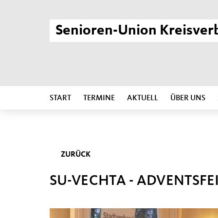
Senioren-Union Kreisver
START
TERMINE
AKTUELL
ÜBER UNS
ZURÜCK
SU-VECHTA - ADVENTSFEI