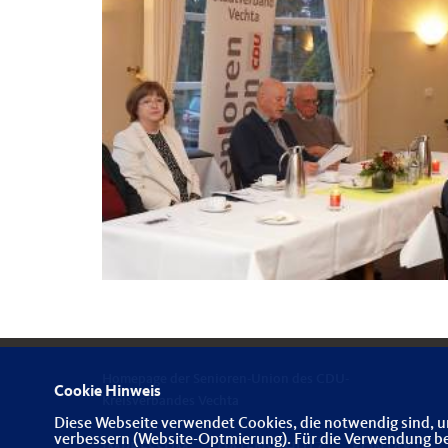
Homepage der Senioren-Union des CDU-
Cookie Hinweis
Kreisverbandes Vechta
Diese Webseite verwendet Cookies, die notwendig sind, u
verbessern (Website-Optmierung). Für die Verwendung best