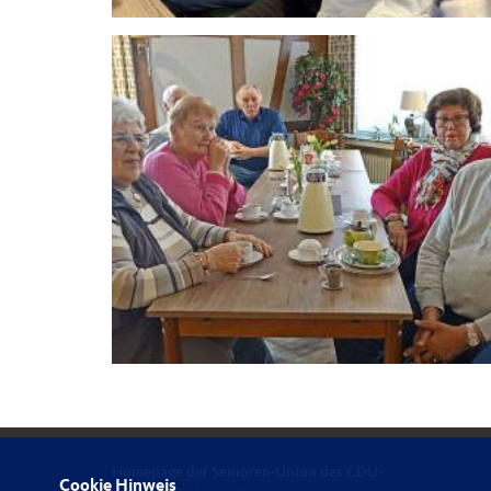
Homepage der Senioren-Union des CDU-
Cookie Hinweis