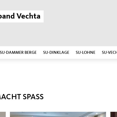
band Vechta
SU-DAMMER BERGE
SU-DINKLAGE
SU-LOHNE
SU-VEC
MACHT SPASS