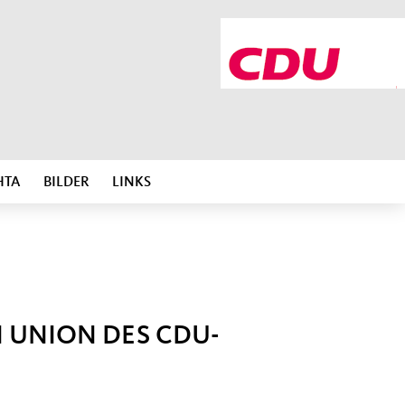
HTA
BILDER
LINKS
 UNION DES CDU-