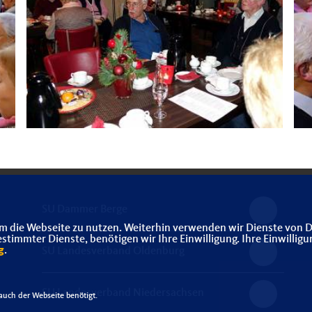
SU Dammer Berge
m die Webseite zu nutzen. Weiterhin verwenden wir Dienste von D
immter Dienste, benötigen wir Ihre Einwilligung. Ihre Einwilligu
g
.
SU Landesverband Oldenburg
SU Landesverband Niedersachsen
uch der Webseite benötigt.