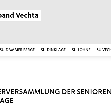
band Vechta
SU-DAMMER BERGE
SU-DINKLAGE
SU-LOHNE
SU-VEC
DERVERSAMMLUNG DER SENIOREN
LAGE