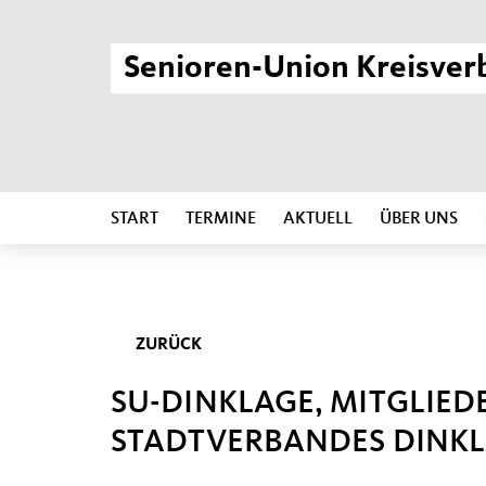
Senioren-Union Kreisver
START
TERMINE
AKTUELL
ÜBER UNS
ZURÜCK
SU-DINKLAGE, MITGLIE
STADTVERBANDES DINK