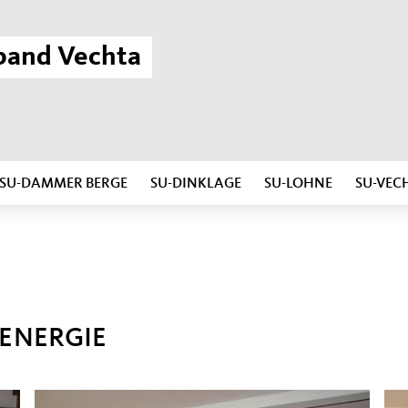
band Vechta
SU-DAMMER BERGE
SU-DINKLAGE
SU-LOHNE
SU-VEC
 ENERGIE