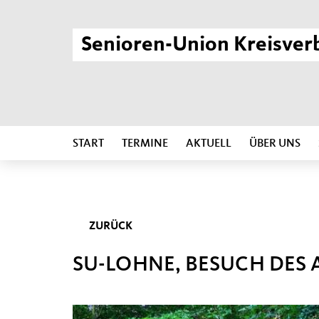
Senioren-Union Kreisver
START
TERMINE
AKTUELL
ÜBER UNS
ZURÜCK
SU-LOHNE, BESUCH DES