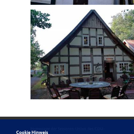
Homepage der Senioren-Union des CDU-
Cookie Hinweis