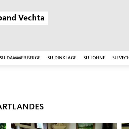
band Vechta
SU-DAMMER BERGE
SU-DINKLAGE
SU-LOHNE
SU-VEC
 ARTLANDES