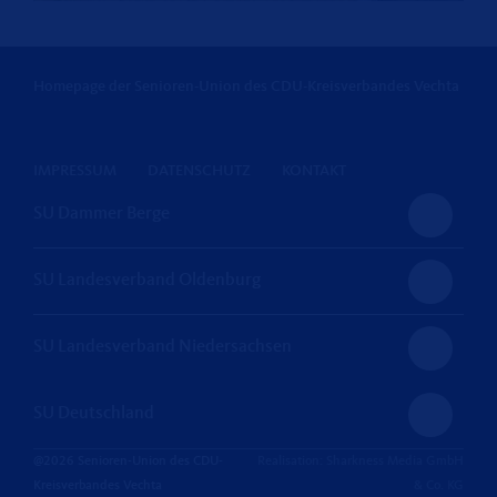
Homepage der Senioren-Union des CDU-Kreisverbandes Vechta
IMPRESSUM
DATENSCHUTZ
KONTAKT
SU Dammer Berge
SU Landesverband Oldenburg
SU Landesverband Niedersachsen
SU Deutschland
@2026 Senioren-Union des CDU-
Realisation: Sharkness Media GmbH
Kreisverbandes Vechta
& Co. KG