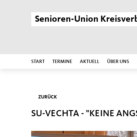
Senioren-Union Kreisver
START
TERMINE
AKTUELL
ÜBER UNS
ZURÜCK
SU-VECHTA - "KEINE AN