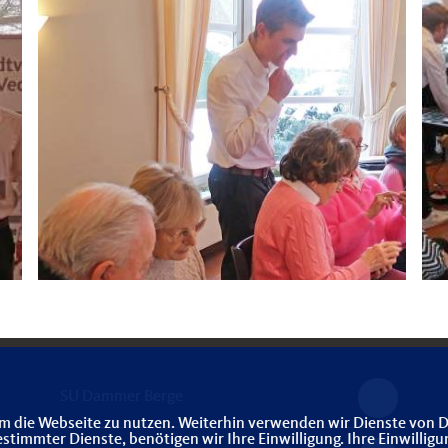
SU Dammer Berge
m die Webseite zu nutzen. Weiterhin verwenden wir Dienste von D
immter Dienste, benötigen wir Ihre Einwilligung. Ihre Einwilligu