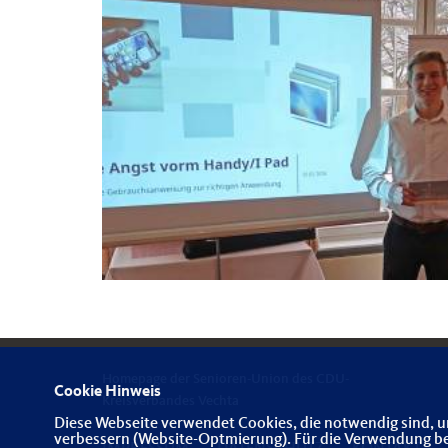
Homepage der Senioren-Union des CDU-
Cookie Hinweis
Kreisverbandes Vechta
Diese Webseite verwendet Cookies, die notwendig sind, u
verbessern (Website-Optmierung). Für die Verwendung best