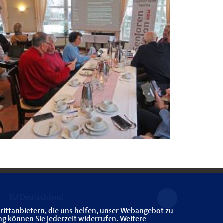
SU Deutschland
rittanbietern, die uns helfen, unser Webangebot zu
ng können Sie jederzeit widerrufen. Weitere