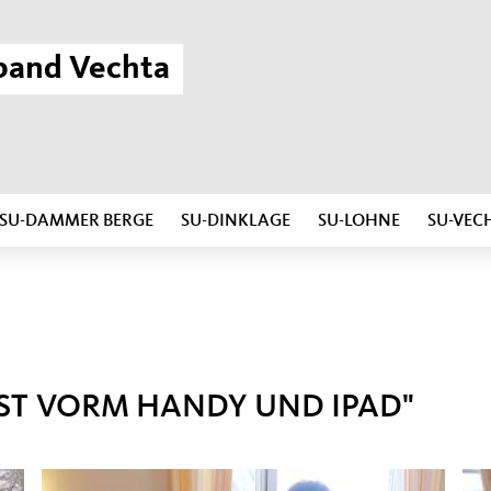
band Vechta
SU-DAMMER BERGE
SU-DINKLAGE
SU-LOHNE
SU-VEC
GST VORM HANDY UND IPAD"