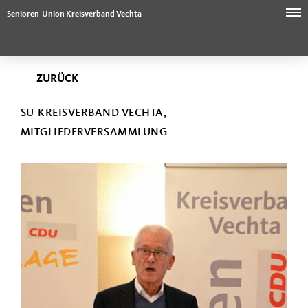
Senioren-Union Kreisverband Vechta
ZURÜCK
SU-KREISVERBAND VECHTA,
MITGLIEDERVERSAMMLUNG