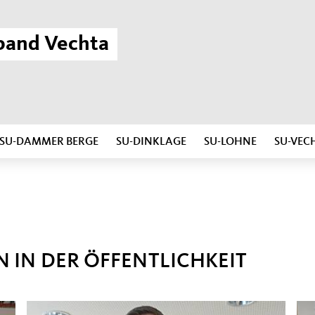
band Vechta
SU-DAMMER BERGE
SU-DINKLAGE
SU-LOHNE
SU-VEC
N IN DER ÖFFENTLICHKEIT