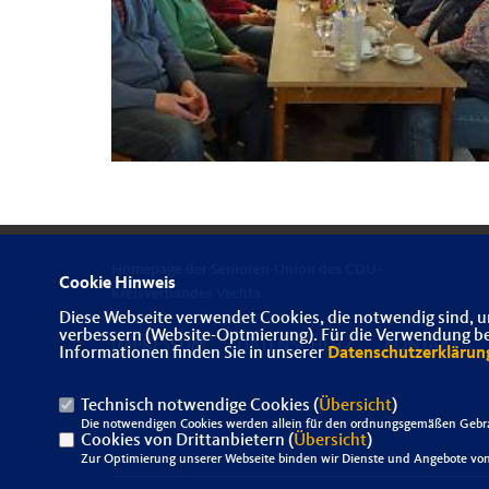
Homepage der Senioren-Union des CDU-
Cookie Hinweis
Kreisverbandes Vechta
Diese Webseite verwendet Cookies, die notwendig sind, u
verbessern (Website-Optmierung). Für die Verwendung best
IMPRESSUM
DATENSCHUTZ
KONTAKT
Informationen finden Sie in unserer
Datenschutzerklärun
Technisch notwendige Cookies (
Übersicht
)
Die notwendigen Cookies werden allein für den ordnungsgemäßen Gebra
Cookies von Drittanbietern (
Übersicht
)
Zur Optimierung unserer Webseite binden wir Dienste und Angebote von 