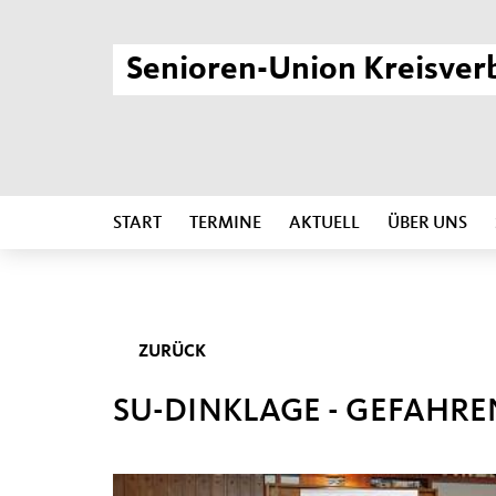
Senioren-Union Kreisver
START
TERMINE
AKTUELL
ÜBER UNS
ZURÜCK
SU-DINKLAGE - GEFAHRE