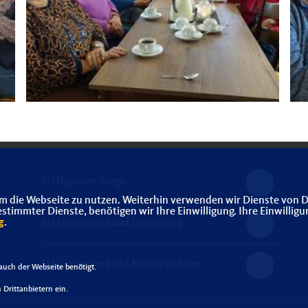
SU Dammer Berge
m die Webseite zu nutzen. Weiterhin verwenden wir Dienste von D
immter Dienste, benötigen wir Ihre Einwilligung. Ihre Einwilligu
g
.
SU Landesverband Oldenburg
SU Landesverband Niedersachsen
uch der Webseite benötigt.
Drittanbietern ein.