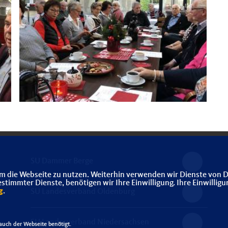
SU Dammer Berge
m die Webseite zu nutzen. Weiterhin verwenden wir Dienste von D
immter Dienste, benötigen wir Ihre Einwilligung. Ihre Einwilligu
g
.
SU Landesverband Oldenburg
SU Landesverband Niedersachsen
uch der Webseite benötigt.