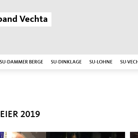
band Vechta
SU-DAMMER BERGE
SU-DINKLAGE
SU-LOHNE
SU-VEC
EIER 2019