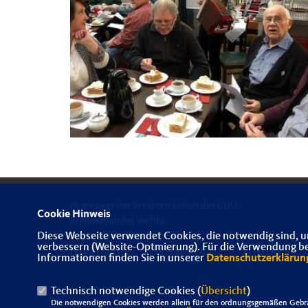
Homepage der Senioren-Union des CDU-
Cookie Hinweis
Kreisverbandes Vechta
Diese Webseite verwendet Cookies, die notwendig sind, u
verbessern (Website-Optmierung). Für die Verwendung best
IMPRESSUM
DATENSCHUTZ
KONTAKT
Informationen finden Sie in unserer
Datenschutzerklärun
Technisch notwendige Cookies (
Übersicht
)
Die notwendigen Cookies werden allein für den ordnungsgemäßen Gebra