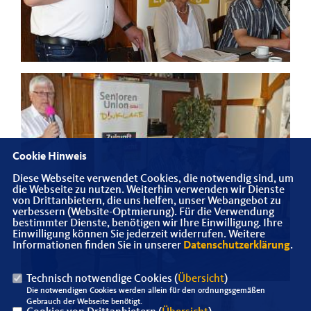
Cookie Hinweis
Diese Webseite verwendet Cookies, die notwendig sind, um
die Webseite zu nutzen. Weiterhin verwenden wir Dienste
von Drittanbietern, die uns helfen, unser Webangebot zu
verbessern (Website-Optmierung). Für die Verwendung
bestimmter Dienste, benötigen wir Ihre Einwilligung. Ihre
Einwilligung können Sie jederzeit widerrufen. Weitere
Informationen finden Sie in unserer
Datenschutzerklärung
.
Technisch notwendige Cookies (
Übersicht
)
Die notwendigen Cookies werden allein für den ordnungsgemäßen
Gebrauch der Webseite benötigt.