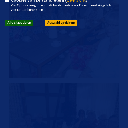
Cookies von Drittanbietern (
Übersicht
)
Zur Optimierung unserer Webseite binden wir Dienste und Angebote
von Drittanbietern ein.
Alle akzeptieren
Auswahl speichern