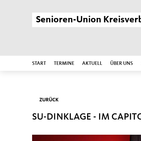
Senioren-Union Kreisver
START
TERMINE
AKTUELL
ÜBER UNS
ZURÜCK
SU-DINKLAGE - IM CAPIT