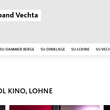
band Vechta
SU-DAMMER BERGE
SU-DINKLAGE
SU-LOHNE
SU-VEC
OL KINO, LOHNE