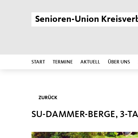
Senioren-Union Kreisver
START
TERMINE
AKTUELL
ÜBER UNS
ZURÜCK
SU-DAMMER-BERGE, 3-T