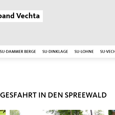
band Vechta
SU-DAMMER BERGE
SU-DINKLAGE
SU-LOHNE
SU-VEC
AGESFAHRT IN DEN SPREEWALD