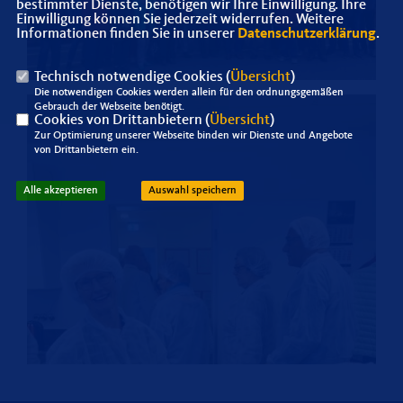
bestimmter Dienste, benötigen wir Ihre Einwilligung. Ihre
Einwilligung können Sie jederzeit widerrufen. Weitere
Informationen finden Sie in unserer
Datenschutzerklärung
.
Technisch notwendige Cookies (
Übersicht
)
Die notwendigen Cookies werden allein für den ordnungsgemäßen
Gebrauch der Webseite benötigt.
Cookies von Drittanbietern (
Übersicht
)
Zur Optimierung unserer Webseite binden wir Dienste und Angebote
von Drittanbietern ein.
Alle akzeptieren
Auswahl speichern