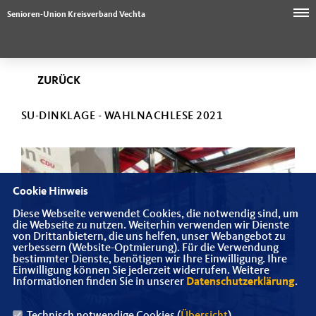
Senioren-Union Kreisverband Vechta
ZURÜCK
SU-DINKLAGE - WAHLNACHLESE 2021
Cookie Hinweis
Diese Webseite verwendet Cookies, die notwendig sind, um
die Webseite zu nutzen. Weiterhin verwenden wir Dienste
von Drittanbietern, die uns helfen, unser Webangebot zu
verbessern (Website-Optmierung). Für die Verwendung
bestimmter Dienste, benötigen wir Ihre Einwilligung. Ihre
Einwilligung können Sie jederzeit widerrufen. Weitere
Informationen finden Sie in unserer
Datenschutzerklärung
.
Technisch notwendige Cookies (
Übersicht
)