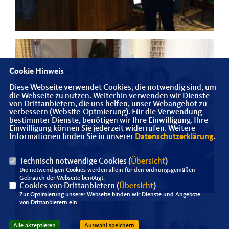
Cookie Hinweis
Diese Webseite verwendet Cookies, die notwendig sind, um
die Webseite zu nutzen. Weiterhin verwenden wir Dienste
von Drittanbietern, die uns helfen, unser Webangebot zu
verbessern (Website-Optmierung). Für die Verwendung
bestimmter Dienste, benötigen wir Ihre Einwilligung. Ihre
Einwilligung können Sie jederzeit widerrufen. Weitere
Informationen finden Sie in unserer
Datenschutzerklärung
.
Technisch notwendige Cookies (
Übersicht
)
Die notwendigen Cookies werden allein für den ordnungsgemäßen
Gebrauch der Webseite benötigt.
Cookies von Drittanbietern (
Übersicht
)
Zur Optimierung unserer Webseite binden wir Dienste und Angebote
von Drittanbietern ein.
Alle akzeptieren
Auswahl speichern