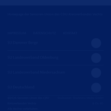
Homepage der Senioren-Union des CDU-Kreisverbandes Vechta
IMPRESSUM
DATENSCHUTZ
KONTAKT
SU Dammer Berge
SU Landesverband Oldenburg
SU Landesverband Niedersachsen
SU Deutschland
@2026 Senioren-Union des CDU-
Realisation: Sharkness Media GmbH
Kreisverbandes Vechta
& Co. KG
Alle Rechte vorbehalten.