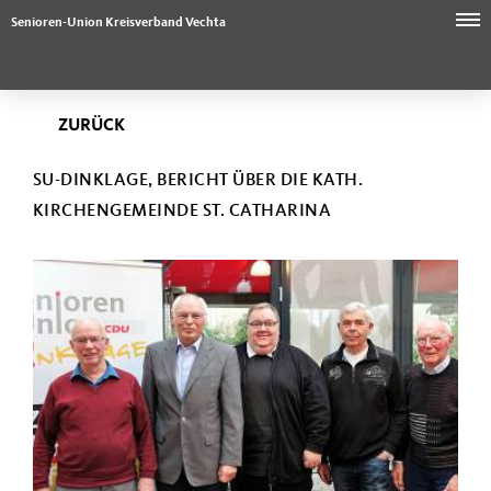
Senioren-Union Kreisverband Vechta
ZURÜCK
SU-DINKLAGE, BERICHT ÜBER DIE KATH.
KIRCHENGEMEINDE ST. CATHARINA