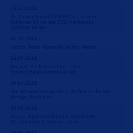
25.11.2018
Dr. Stefan Gehrold (MdEP) besucht die
Senioren-Union des CDU-Verbandes
Dammer Berge
07.11.2018
Motto: Beste Werberin, bester Werber
06.07.2018
Norbert Bockstette führt CDU
Kreisverband kommissarisch!
29.04.2018
Die Senioren-Union der CDU feierte ihr 30-
jähriges Bestehen
30.03.2018
Am 20. April Festakt zum 30-jährigen
Bestehen der Senioren-Union