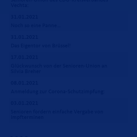
Senioren-Union des CDU-Kreisverbandes
Vechta:
31.01.2021
Noch so eine Panne
31.01.2021
Das Eigentor von Brüssel!
17.01.2021
Glückwunsch von der Senioren-Union an
Silvia Breher
08.01.2021
Anmeldung zur Corona-Schutzimpfung:
03.01.2021
Senioren fordern einfache Vergabe von
Impfterminen