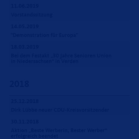
11.06.2019
Vorstandssitzung
14.05.2019
"Demonstration für Europa"
18.03.2019
Bei dem Festakt „30 Jahre Senioren Union
in Niedersachsen“ in Verden
2018
25.12.2018
Dirk Lübbe neuer CDU-Kreisvorsitzender
30.11.2018
Aktion „Beste Werberin, Bester Werber“
erfolgreich beendet