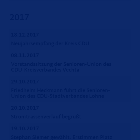
2017
18.12.2017
Neujahrsempfang der Kreis CDU
08.11.2017
Vorstandssitzung der Senioren-Union des
CDU-Kreisverbandes Vechta
29.10.2017
Friedhelm Heckmann führt die Senioren-
Union des CDU-Stadtverbandes Lohne
20.10.2017
Stromtrassenverlauf begrüßt
19.10.2017
Stephan Siemer gewählt. Erstimmen Platz