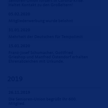
Senioren-Union fordert in Corona-Krise:
Haltet Kontakt zu den Großeltern!
05.02.2020
Mitgliederwerbung wurde belohnt
31.01.2020
Mehrheit der Deutschen für Tempolimit
15.01.2020
Franz-Josef Schumacher, Gottfried
Grieshop und Manfred Ostendorf erhalten
Ehrenabzeichen mit Urkunde.
2019
26.11.2019
Die Senioren-Union begrüßt ihr 600.
Mitglied.