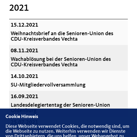
2021
15.12.2021
Weihnachtsbrief an die Senioren-Union des
CDU-Kreisverbandes Vechta
08.11.2021
Wachablösung bei der Senioren-Union des
CDU-Kreisverbandes Vechta
14.10.2021
SU-Mitgliedervollversammlung
16.09.2021
Landesdelegiertentag der Senioren-Union
Oldenburg
Cookie Hinweis
25.07.2021
Diese Webseite verwendet Cookies, die notwendig sind, um
SU-Landesdelegiertentagung in Verden
die Webseite zu nutzen. Weiterhin verwenden wir Dienste
von Drittanbietern, die uns helfen, unser Webangebot zu