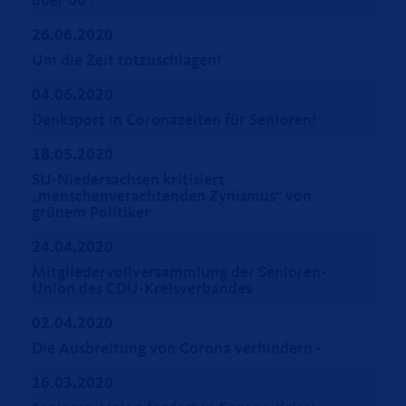
über 60“.
26.06.2020
Um die Zeit totzuschlagen!
04.06.2020
Denksport in Coronazeiten für Senioren!
18.05.2020
SU-Niedersachsen kritisiert
menschenverachtenden Zynismus“ von
grünem Politiker
24.04.2020
Mitgliedervollversammlung der Senioren-
Union des CDU-Kreisverbandes
02.04.2020
Die Ausbreitung von Corona verhindern -
16.03.2020