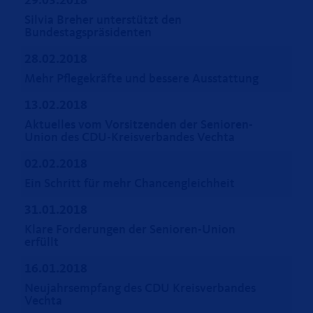
29.03.2018
Silvia Breher unterstützt den
Bundestagspräsidenten
28.02.2018
Mehr Pflegekräfte und bessere Ausstattung
13.02.2018
Aktuelles vom Vorsitzenden der Senioren-
Union des CDU-Kreisverbandes Vechta
02.02.2018
Ein Schritt für mehr Chancengleichheit
31.01.2018
Klare Forderungen der Senioren-Union
erfüllt
16.01.2018
Neujahrsempfang des CDU Kreisverbandes
Vechta