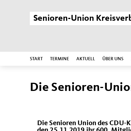
Senioren-Union Kreisver
START
TERMINE
AKTUELL
ÜBER UNS
Die Senioren-Union
Die Senioren Union des CDU-K
den 25.11.2019 ihr 600. Mitgli