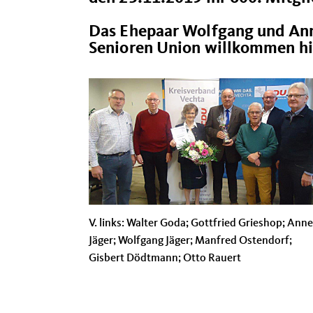
Das Ehepaar Wolfgang und Anne 
Senioren Union willkommen hi
V. links: Walter Goda; Gottfried Grieshop; Anne
Jäger; Wolfgang Jäger; Manfred Ostendorf;
Gisbert Dödtmann; Otto Rauert