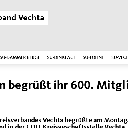
band Vechta
SU-DAMMER BERGE
SU-DINKLAGE
SU-LOHNE
SU-VEC
 begrüßt ihr 600. Mitgl
reisverbandes Vechta begrüßte am Montag
ed in der CDU-Kreisgeschäftsstelle Vechta.