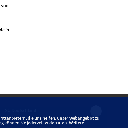
e von
de in
SU Deutschland
rittanbietern, die uns helfen, unser Webangebot zu
ng können Sie jederzeit widerrufen. Weitere