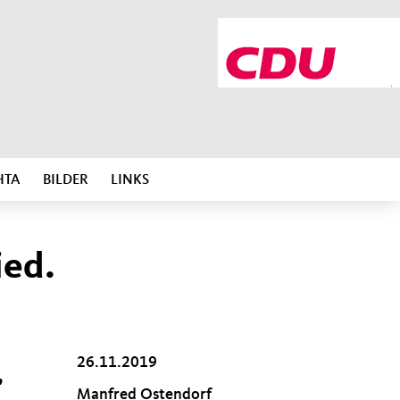
HTA
BILDER
LINKS
ied.
26.11.2019
,
Manfred Ostendorf