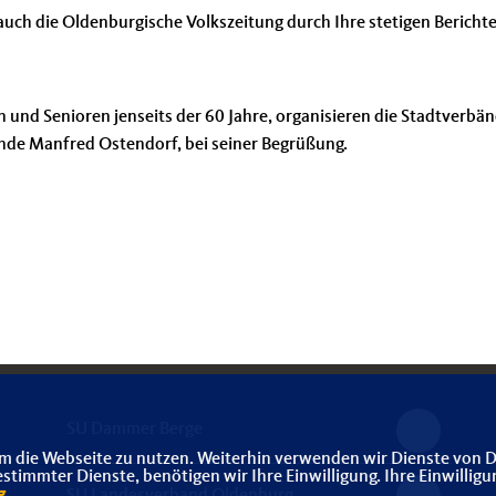
auch die Oldenburgische Volkszeitung durch Ihre stetigen Bericht
 und Senioren jenseits der 60 Jahre, organisieren die Stadtverbän
ende Manfred Ostendorf, bei seiner Begrüßung.
SU Dammer Berge
m die Webseite zu nutzen. Weiterhin verwenden wir Dienste von D
immter Dienste, benötigen wir Ihre Einwilligung. Ihre Einwilligu
g
.