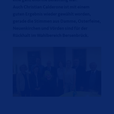
eine ganz enorme Belastung war.
Auch Christian Calderone ist mit einem
guten Ergebnis wieder gewählt worden,
gerade die Stimmen aus Damme, Osterfeine,
Neuenkirchen und Vörden sind für der
Rückhalt im Wahlbereich Bersenbrück.