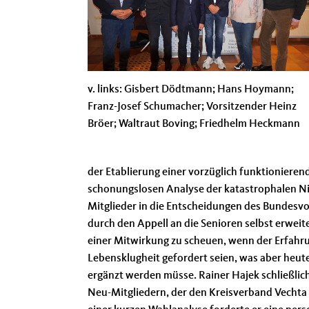
v. links: Gisbert Dödtmann; Hans Hoymann;
Franz-Josef Schumacher; Vorsitzender Heinz
Bröer; Waltraut Boving; Friedhelm Heckmann
der Etablierung einer vorzüglich funktionieren
schonungslosen Analyse der katastrophalen Ni
Mitglieder in die Entscheidungen des Bundesvor
durch den Appell an die Senioren selbst erwei
einer Mitwirkung zu scheuen, wenn der Erfahr
Lebensklugheit gefordert seien, was aber heu
ergänzt werden müsse. Rainer Hajek schließlic
Neu-Mitgliedern, der den Kreisverband Vechta