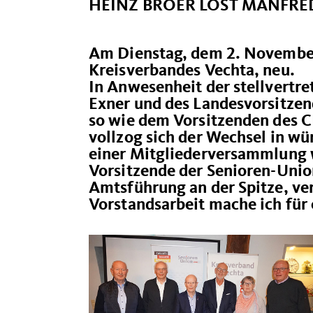
HEINZ BRÖER LÖST MANFRE
Am Dienstag, dem 2. November 
Kreisverbandes Vechta, neu.
In Anwesenheit der stellvertr
Exner und des Landesvorsitzen
so wie dem Vorsitzenden des 
vollzog sich der Wechsel in 
einer Mitgliederversammlung 
Vorsitzende der Senioren-Unio
Amtsführung an der Spitze, ver
Vorstandsarbeit mache ich für 