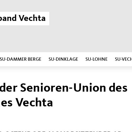
band Vechta
SU-DAMMER BERGE
SU-DINKLAGE
SU-LOHNE
SU-VEC
der Senioren-Union des
es Vechta