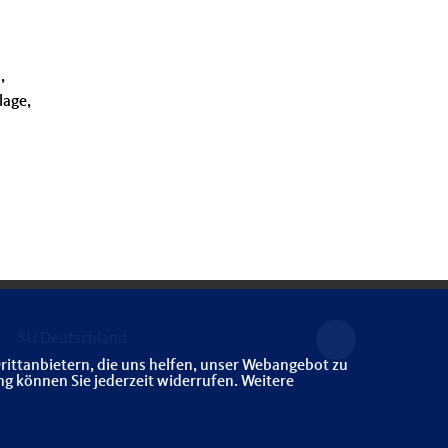
,
lage,
SU Deutschland
rittanbietern, die uns helfen, unser Webangebot zu
ng können Sie jederzeit widerrufen. Weitere