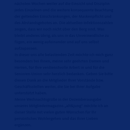
nächsten Wochen weiter auf die Einsicht und Disziplin
jedes Einzelnen und die weitere konsequente Beachtung
der geltenden Einschränkungen, der Maskenpflicht und
des Abstandsgebotes an. Die aktuellen Infektionszahlen
zeigen, dass wir noch nicht über den Berg sind. Was
bleibt anderes übrig, als uns in das Unvermeidliche zu
fügen, ein wenig aufeinander und auf uns selbst
aufzupassen.
In dieser uns alle belastenden Zeit möchte ich mich ganz
besonders bei Ihnen, meine sehr geehrten Damen und
Herren, für Ihre verdienstvolle Arbeit in und für die
Senioren-Union sehr herzlich bedanken. Geben Sie bitte
diesen Dank an die Mitglieder Ihrer Vorstände bzw.
Geschäftsstellen weiter, die Sie bei Ihrer Aufgabe
unterstützt haben.
Meine Weihnachtsgrüße in der Dezemberausgabe
unseres Mitgliedermagazins „alt&jung“ möchte ich an
dieser Stelle mit vielen guten Wünschen für Ihr
persönliches Wohlergehen und das Ihrer Lieben
ergänzen.