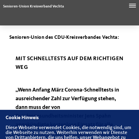
Senioren-Union Kreisverband Vechta
Senioren-Union des CDU-Kreisverbandes Vechta:
MIT SCHNELLTESTS AUF DEM RICHTIGEN
WEG
Wenn Anfang März Corona-Schnelltests in
ausreichender Zahl zur Verfügung stehen,
dann muss der von
Bundesgesundheitsminister Jens Spahn
Cookie Hinweis
angekündigte kostenlose Einsatz für alle
Diese Webseite verwendet Cookies, die notwendig sind, um
die Webseite zu nutzen. Weiterhin verwenden wir Dienste
Bürger sofort in die Tat umgesetzt werden.
von Drittanbietern, die uns helfen, unser Webangebot zu