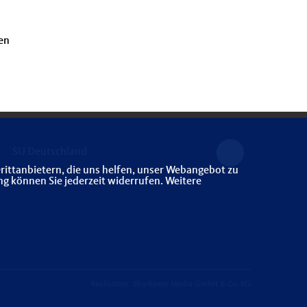
en
SU Deutschland
rittanbietern, die uns helfen, unser Webangebot zu
ng können Sie jederzeit widerrufen. Weitere
Realisation: Sharkness Media GmbH & Co. KG