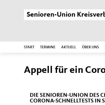
Senioren-Union Kreisver
START
TERMINE
AKTUELL
ÜBER UNS
Appell für ein Cor
DIE SENIOREN-UNION DES 
CORONA-SCHNELLTESTS IN 