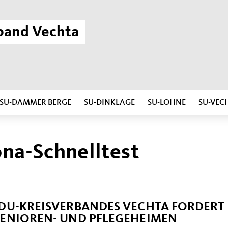
band Vechta
SU-DAMMER BERGE
SU-DINKLAGE
SU-LOHNE
SU-VEC
ona-Schnelltest
CDU-KREISVERBANDES VECHTA FORDERT
SENIOREN- UND PFLEGEHEIMEN