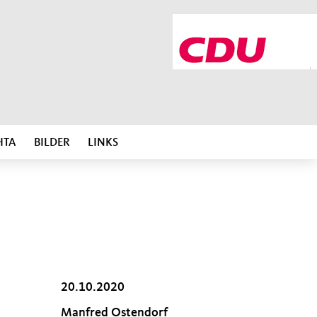
HTA
BILDER
LINKS
20.10.2020
Manfred Ostendorf