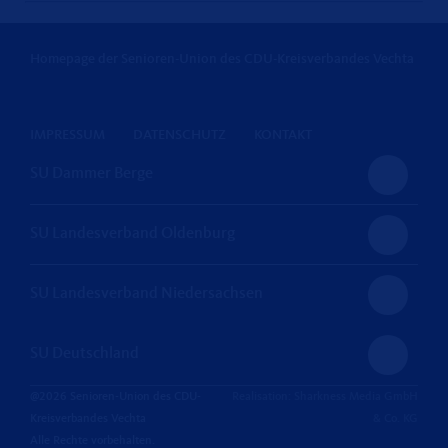
Homepage der Senioren-Union des CDU-Kreisverbandes Vechta
IMPRESSUM
DATENSCHUTZ
KONTAKT
SU Dammer Berge
SU Landesverband Oldenburg
SU Landesverband Niedersachsen
SU Deutschland
@2026 Senioren-Union des CDU-
Realisation: Sharkness Media GmbH
Kreisverbandes Vechta
& Co. KG
Alle Rechte vorbehalten.