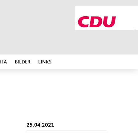
HTA
BILDER
LINKS
25.04.2021