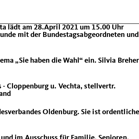
a lädt am 28.April 2021 um 15.00 Uhr
srunde mit der Bundestagsabgeordneten und
ema „Sie haben die Wahl“ ein. Silvia Brehe
- Cloppenburg u. Vechta, stellvertr.
land
sverbandes Oldenburg. Sie ist ordentlich
und im Ausschuss für Familie, Senioren,