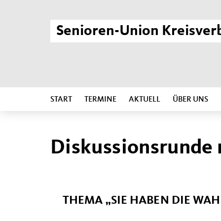
Senioren-Union Kreisver
START
TERMINE
AKTUELL
ÜBER UNS
Diskussionsrunde m
THEMA „SIE HABEN DIE WAH