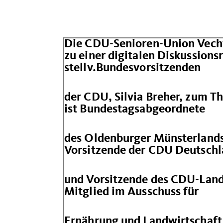
Die CDU-Senioren-Union Vecht
zu einer digitalen Diskussion
stellv.Bundesvorsitzenden
der CDU, Silvia Breher, zum Th
ist Bundestagsabgeordnete
des Oldenburger Münsterlands 
Vorsitzende der CDU Deutsch
und Vorsitzende des CDU-Lande
Mitglied im Ausschuss für
Ernährung und Landwirtschaft 