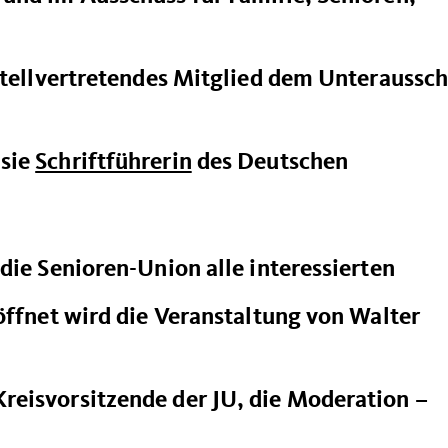
 stellvertretendes Mitglied dem Unteraussc
 sie
Schriftführerin
des Deutschen
die Senioren-Union alle interessierten
öffnet wird die Veranstaltung von Walter
eisvorsitzende der JU, die Moderation –