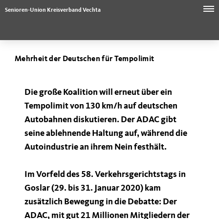
Senioren-Union Kreisverband Vechta
Mehrheit der Deutschen für Tempolimit
Die große Koalition will erneut über ein
Tempolimit von 130 km/h auf deutschen
Autobahnen diskutieren. Der ADAC gibt
seine ablehnende Haltung auf, während die
Autoindustrie an ihrem Nein festhält.
Im Vorfeld des 58. Verkehrsgerichtstags in
Goslar (29. bis 31. Januar 2020) kam
zusätzlich Bewegung in die Debatte: Der
ADAC, mit gut 21 Millionen Mitgliedern der