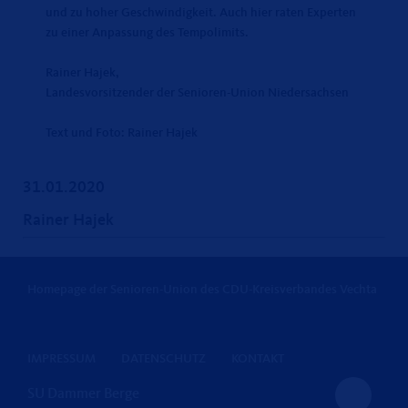
und zu hoher Geschwindigkeit. Auch hier raten Experten
zu einer Anpassung des Tempolimits.
Rainer Hajek,
Landesvorsitzender der Senioren-Union Niedersachsen
Text und Foto: Rainer Hajek
31.01.2020
Rainer Hajek
Homepage der Senioren-Union des CDU-Kreisverbandes Vechta
IMPRESSUM
DATENSCHUTZ
KONTAKT
SU Dammer Berge