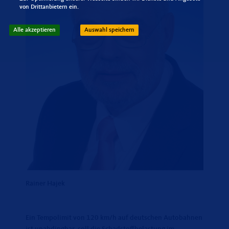
von Drittanbietern ein.
Alle akzeptieren
Auswahl speichern
Rainer Hajek
Ein Tempolimit von 120 km/h auf deutschen Autobahnen