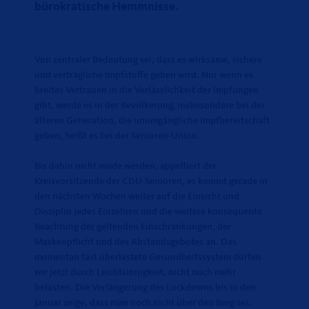
bürokratische Hemmnisse.
Von zentraler Bedeutung sei, dass es wirksame, sichere
und verträgliche Impfstoffe geben wird. Nur wenn es
breites Vertrauen in die Verlässlichkeit der Impfungen
gibt, werde es in der Bevölkerung, insbesondere bei der
älteren Generation, die unumgängliche Impfbereitschaft
geben, heißt es bei der Senioren-Union.
Bis dahin nicht müde werden, appelliert der
Kreisvorsitzende der CDU-Senioren, es kommt gerade in
den nächsten Wochen weiter auf die Einsicht und
Disziplin jedes Einzelnen und die weitere konsequente
Beachtung der geltenden Einschränkungen, der
Maskenpflicht und des Abstandsgebotes an. Das
momentan fast überlastete Gesundheitssystem dürfen
wir jetzt durch Leichtsinnigkeit, nicht noch mehr
belasten. Die Verlängerung des Lockdowns bis in den
Januar zeige, dass man noch nicht über den Berg sei.