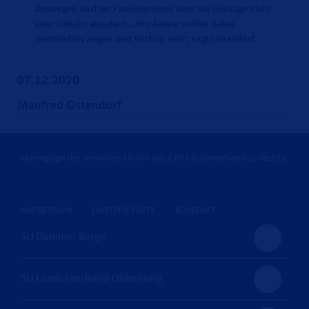
Deswegen dürften Familienfeiern über die Festtage nicht
über Gebühr ausufern. „Wir Ältere sollten dabei
Verständnis zeigen und Vorbild sein“, sagt Ostendorf.
07.12.2020
Manfred Ostendorf
Homepage der Senioren-Union des CDU-Kreisverbandes Vechta
IMPRESSUM
DATENSCHUTZ
KONTAKT
SU Dammer Berge
SU Landesverband Oldenburg