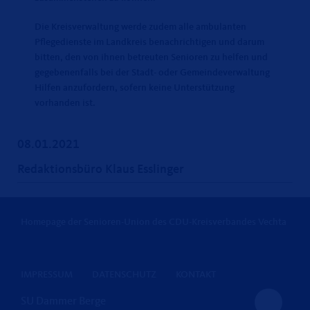
Die Kreisverwaltung werde zudem alle ambulanten
Pflegedienste im Landkreis benachrichtigen und darum
bitten, den von ihnen betreuten Senioren zu helfen und
gegebenenfalls bei der Stadt- oder Gemeindeverwaltung
Hilfen anzufordern, sofern keine Unterstützung
vorhanden ist.
08.01.2021
Redaktionsbüro Klaus Esslinger
Homepage der Senioren-Union des CDU-Kreisverbandes Vechta
IMPRESSUM
DATENSCHUTZ
KONTAKT
SU Dammer Berge