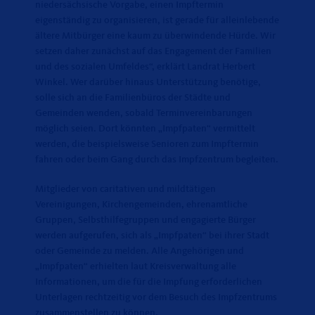
niedersächsische Vorgabe, einen Impftermin
eigenständig zu organisieren, ist gerade für alleinlebende
ältere Mitbürger eine kaum zu überwindende Hürde. Wir
setzen daher zunächst auf das Engagement der Familien
und des sozialen Umfeldes“, erklärt Landrat Herbert
Winkel. Wer darüber hinaus Unterstützung benötige,
solle sich an die Familienbüros der Städte und
Gemeinden wenden, sobald Terminvereinbarungen
möglich seien. Dort könnten „Impfpaten“ vermittelt
werden, die beispielsweise Senioren zum Impftermin
fahren oder beim Gang durch das Impfzentrum begleiten.
Mitglieder von caritativen und mildtätigen
Vereinigungen, Kirchengemeinden, ehrenamtliche
Gruppen, Selbsthilfegruppen und engagierte Bürger
werden aufgerufen, sich als „Impfpaten“ bei ihrer Stadt
oder Gemeinde zu melden. Alle Angehörigen und
Impfpaten“ erhielten laut Kreisverwaltung alle
Informationen, um die für die Impfung erforderlichen
Unterlagen rechtzeitig vor dem Besuch des Impfzentrums
zusammenstellen zu können.