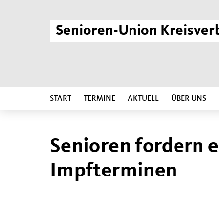
Senioren-Union Kreisver
START
TERMINE
AKTUELL
ÜBER UNS
Senioren fordern 
Impfterminen