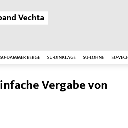
band Vechta
SU-DAMMER BERGE
SU-DINKLAGE
SU-LOHNE
SU-VEC
einfache Vergabe von