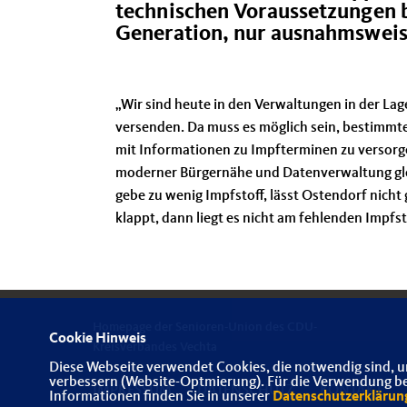
technischen Voraussetzungen b
Generation, nur ausnahmsweise
Wir sind heute in den Verwaltungen in der La
versenden. Da muss es möglich sein, bestimmte 
mit Informationen zu Impfterminen zu versorge
moderner Bürgernähe und Datenverwaltung gleic
gebe zu wenig Impfstoff, lässt Ostendorf nich
klappt, dann liegt es nicht am fehlenden Impfsto
Homepage der Senioren-Union des CDU-
Cookie Hinweis
Kreisverbandes Vechta
Diese Webseite verwendet Cookies, die notwendig sind, u
verbessern (Website-Optmierung). Für die Verwendung best
IMPRESSUM
DATENSCHUTZ
KONTAKT
Informationen finden Sie in unserer
Datenschutzerklärun