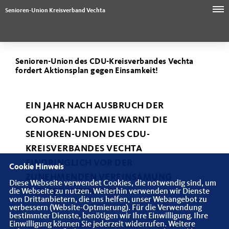
Senioren-Union Kreisverband Vechta
Senioren-Union des CDU-Kreisverbandes Vechta
fordert Aktionsplan gegen Einsamkeit!
EIN JAHR NACH AUSBRUCH DER
CORONA-PANDEMIE WARNT DIE
SENIOREN-UNION DES CDU-
KREISVERBANDES VECHTA
EINDRINGLICH VOR DER
Cookie Hinweis
ZUNEHMENDEN VEREINSAMUNG
Diese Webseite verwendet Cookies, die notwendig sind, um
ÄLTERER MENSCHEN.
die Webseite zu nutzen. Weiterhin verwenden wir Dienste
von Drittanbietern, die uns helfen, unser Webangebot zu
verbessern (Website-Optmierung). Für die Verwendung
bestimmter Dienste, benötigen wir Ihre Einwilligung. Ihre
Einwilligung können Sie jederzeit widerrufen. Weitere
"Isolation kann Menschenleben kosten", sagte der