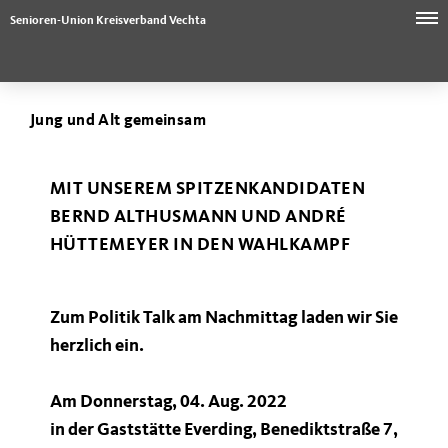
Senioren-Union Kreisverband Vechta
Jung und Alt gemeinsam
MIT UNSEREM SPITZENKANDIDATEN
BERND ALTHUSMANN UND ANDRÉ
HÜTTEMEYER IN DEN WAHLKAMPF
Zum Politik Talk am Nachmittag laden wir Sie
herzlich ein.
Am Donnerstag, 04. Aug. 2022
in der Gaststätte Everding, Benediktstraße 7,