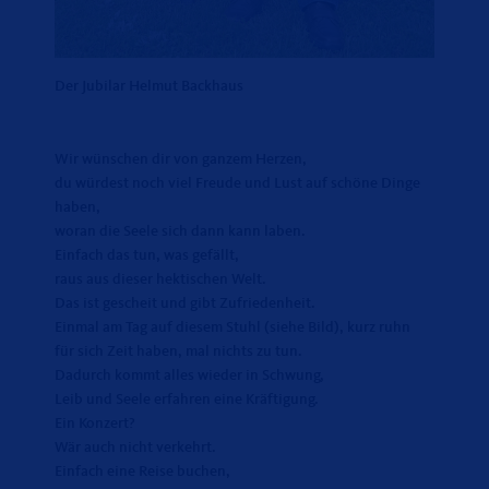
Der Jubilar Helmut Backhaus
Wir wünschen dir von ganzem Herzen,
du würdest noch viel Freude und Lust auf schöne Dinge
haben,
woran die Seele sich dann kann laben.
Einfach das tun, was gefällt,
raus aus dieser hektischen Welt.
Das ist gescheit und gibt Zufriedenheit.
Einmal am Tag auf diesem Stuhl (siehe Bild), kurz ruhn
für sich Zeit haben, mal nichts zu tun.
Dadurch kommt alles wieder in Schwung,
Leib und Seele erfahren eine Kräftigung.
Ein Konzert?
Wär auch nicht verkehrt.
Einfach eine Reise buchen,