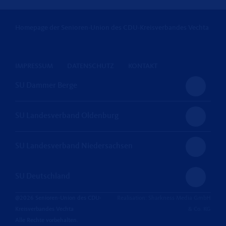
Homepage der Senioren-Union des CDU-Kreisverbandes Vechta
IMPRESSUM
DATENSCHUTZ
KONTAKT
SU Dammer Berge
SU Landesverband Oldenburg
SU Landesverband Niedersachsen
SU Deutschland
@2026 Senioren-Union des CDU-
Realisation: Sharkness Media GmbH
Kreisverbandes Vechta
& Co. KG
Alle Rechte vorbehalten.