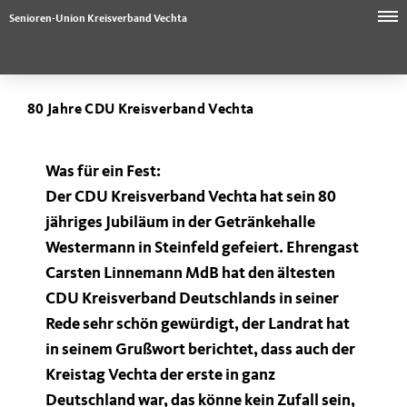
Senioren-Union Kreisverband Vechta
80 Jahre CDU Kreisverband Vechta
Was für ein Fest:
Der CDU Kreisverband Vechta hat sein 80
jähriges Jubiläum in der Getränkehalle
Westermann in Steinfeld gefeiert. Ehrengast
Carsten Linnemann MdB
hat den ältesten
CDU Kreisverband Deutschlands in seiner
Rede sehr schön gewürdigt, der Landrat hat
in seinem Grußwort berichtet, dass auch der
Kreistag Vechta der erste in ganz
Deutschland war, das könne kein Zufall sein,