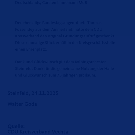
Deutschlands, Carsten Linnemann MdB
Der ehemalige Bundestagsabgeordnete Thomas
Kossendey aus dem Ammerland, hatte dem CDU
Kreisverband den original Gründungsaufruf geschenkt.
Diese einmalige Stück erhält in der Kreisgeschäftsstelle
einen Ehrenplatz.
Dank und Glückwunsch gilt dem Kolpingorchester
Steinfeld. Dank für die gemeinsame Nutzung der Halle
und Glückwunsch zum 75 jährigen Jubiläum.
Steinfeld, 24.11.2025
Walter Goda
Quelle:
CDU Kreisverband Vechta