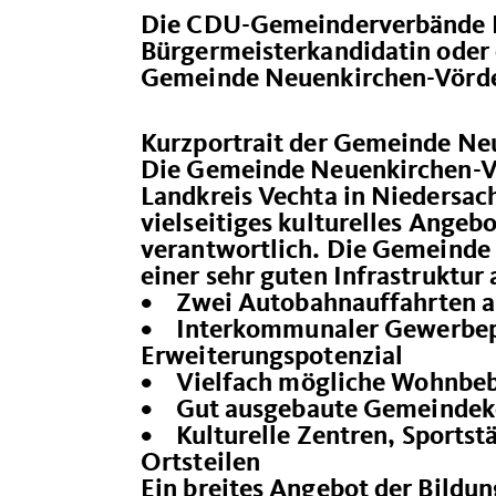
Die CDU-Gemeinderverbände N
Bürgermeisterkandidatin oder 
Gemeinde Neuenkirchen-Vörd
Kurzportrait der Gemeinde N
Die Gemeinde Neuenkirchen-Vö
Landkreis Vechta in Niedersach
vielseitiges kulturelles Angeb
verantwortlich. Die Gemeinde 
einer sehr guten Infrastruktur
• Zwei Autobahnauffahrten a
• Interkommunaler Gewerbep
Erweiterungspotenzial
• Vielfach mögliche Wohnbe
• Gut ausgebaute Gemeindeke
• Kulturelle Zentren, Sportst
Ortsteilen
Ein breites Angebot der Bildun