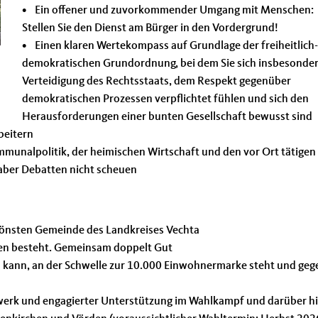
• Ein offener und zuvorkommender Umgang mit Menschen:
Stellen Sie den Dienst am Bürger in den Vordergrund!
• Einen klaren Wertekompass auf Grundlage der freiheitlich-
demokratischen Grundordnung, bei dem Sie sich insbesonder
Verteidigung des Rechtsstaats, dem Respekt gegenüber
demokratischen Prozessen verpflichtet fühlen und sich den
Herausforderungen einer bunten Gesellschaft bewusst sind
beitern
munalpolitik, der heimischen Wirtschaft und den vor Ort tätigen
aber Debatten nicht scheuen
chönsten Gemeinde des Landkreises Vechta
len besteht. Gemeinsam doppelt Gut
 kann, an der Schwelle zur 10.000 Einwohnermarke steht und geg
werk und engagierter Unterstützung im Wahlkampf und darüber h