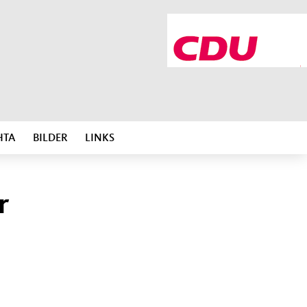
HTA
BILDER
LINKS
r