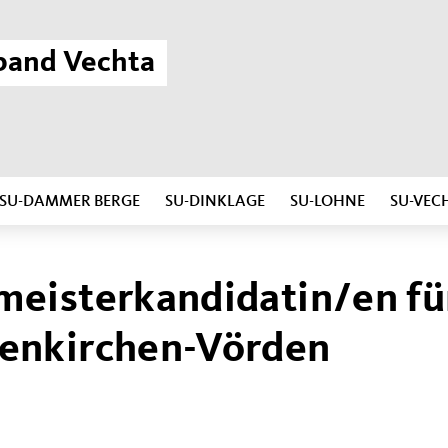
band Vechta
SU-DAMMER BERGE
SU-DINKLAGE
SU-LOHNE
SU-VEC
eisterkandidatin/en fü
enkirchen-Vörden