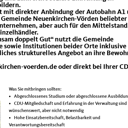
bildern.
rt mit direkter Anbindung der Autobahn A1
e Gemeinde Neuenkirchen-Vörden beliebter
Unternehmen, aber auch für den Mittelstand
nzelhändler.
sam doppelt Gut“ nutzt die Gemeinde
 sowie Institutionen beider Orte inklusive
iches strukturelles Angebot an ihre Bewoh
irchen-voerden.de oder direkt bei Ihrer C
Was Sie mitbringen sollten:
• Abgeschlossenes Studium oder abgeschlossene Ausbildu
• CDU-Mitgliedschaft und Erfahrung in der Verwaltung sind
wünschenswert, aber nicht notwendig
• Hohe Einsatzbereitschaft, Belastbarkeit und
Verantwortungsbereitschaft