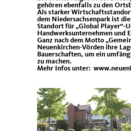
gehören ebenfalls zu den Orts
Als starker Wirtschaftsstando
dem Niedersachsenpark ist di
Standort für „Global Player“-
Handwerksunternehmen und Ei
Ganz nach dem Motto „Gemein
Neuenkirchen-Vörden ihre Lage
Bauerschaften, um ein umfängl
zu machen.
Mehr Infos unter: www.neuenk