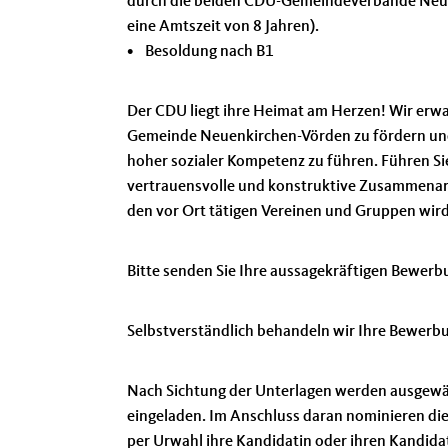
durch die beiden CDU-Gemeindeverbände Neuen
eine Amtszeit von 8 Jahren).
• Besoldung nach B1
Der CDU liegt ihre Heimat am Herzen! Wir erwar
Gemeinde Neuenkirchen-Vörden zu fördern und d
hoher sozialer Kompetenz zu führen. Führen Si
vertrauensvolle und konstruktive Zusammenarb
den vor Ort tätigen Vereinen und Gruppen wird
Bitte senden Sie Ihre aussagekräftigen Bewer
Selbstverständlich behandeln wir Ihre Bewerbu
Nach Sichtung der Unterlagen werden ausgewä
eingeladen. Im Anschluss daran nominieren d
per Urwahl ihre Kandidatin oder ihren Kandida