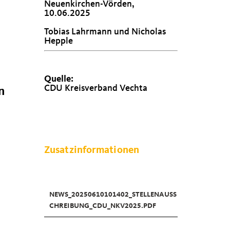
Neuenkirchen-Vörden,
10.06.2025
Tobias Lahrmann und Nicholas
Hepple
Quelle:
CDU Kreisverband Vechta
n
Zusatzinformationen
NEWS_20250610101402_STELLENAUSS
CHREIBUNG_CDU_NKV2025.PDF