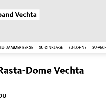
band Vechta
SU-DAMMER BERGE
SU-DINKLAGE
SU-LOHNE
SU-VEC
 Rasta-Dome Vechta
DU