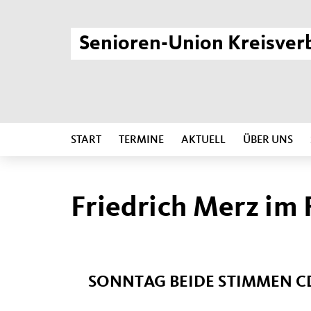
Senioren-Union Kreisver
START
TERMINE
AKTUELL
ÜBER UNS
Friedrich Merz im
SONNTAG BEIDE STIMMEN C