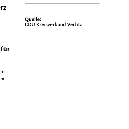
rz
Quelle:
CDU Kreisverband Vechta
 für
rte
en