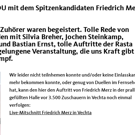
U mit dem Spitzenkandidaten Friedrich Me
uhörer waren begeistert. Tolle Rede von
den mit Silvia Breher, Jochen Steinkamp,
nd Bastian Ernst, tolle Auftritte der Rasta
gelungene Veranstaltung, die uns Kraft gibt
mpf.
Wir leider nicht teilnhemen konnte und/oder keine Einlasska
mehr bekommen konnte, oder genug von Duellen im Fernseh
hat, kann den hier den Auftritt von Friedrich Merz in der prall
gefüllten Halle vor 3.500 Zuschauern in Vechta noch einmal
verfolgen:
Live-Mitschnitt Friedrich Merz in Vechta