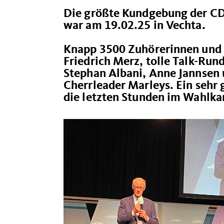
Die größte Kundgebung der CD
war am 19.02.25 in Vechta.
Knapp 3500 Zuhörerinnen und Z
Friedrich Merz, tolle Talk-Run
Stephan Albani, Anne Jannsen u
Cherrleader Marleys. Ein sehr 
die letzten Stunden im Wahlka