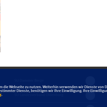
SU Dammer Berge
m die Webseite zu nutzen. Weiterhin verwenden wir Dienste von D
immter Dienste, benötigen wir Ihre Einwilligung. Ihre Einwilligu
g
.
SU Landesverband Oldenburg