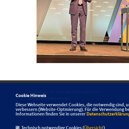
Homepage der Senioren-Union des CDU-
Cookie Hinweis
Kreisverbandes Vechta
Diese Webseite verwendet Cookies, die notwendig sind, u
verbessern (Website-Optmierung). Für die Verwendung best
IMPRESSUM
DATENSCHUTZ
KONTAKT
Informationen finden Sie in unserer
Datenschutzerklärun
Technisch notwendige Cookies (
Übersicht
)