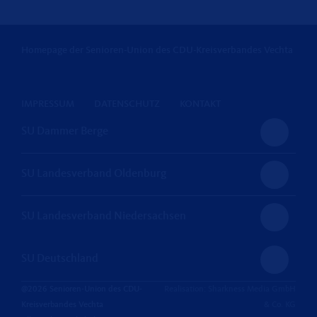
Homepage der Senioren-Union des CDU-Kreisverbandes Vechta
IMPRESSUM
DATENSCHUTZ
KONTAKT
SU Dammer Berge
SU Landesverband Oldenburg
SU Landesverband Niedersachsen
SU Deutschland
@2026 Senioren-Union des CDU-
Realisation: Sharkness Media GmbH
Kreisverbandes Vechta
& Co. KG