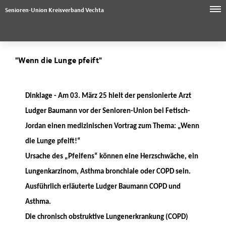
Senioren-Union Kreisverband Vechta
"Wenn die Lunge pfeift"
Dinklage -
Am 03. März 25 hielt der pensionierte Arzt
Ludger Baumann vor der Senioren-Union bei Fetisch-
Jordan einen medizinischen Vortrag zum Thema: „Wenn
die Lunge pfeift!“
Ursache des „Pfeifens“ können eine Herzschwäche, ein
Lungenkarzinom, Asthma bronchiale oder COPD sein.
Ausführlich erläuterte Ludger Baumann COPD und
Asthma.
Die chronisch obstruktive Lungenerkrankung (COPD)