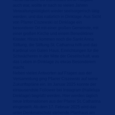
auch war, wollte er nach so vielen Jahren
Verwaltungstätigkeit wieder seelsorgerisch tätig
werden, und das natürlich in Dinklage. Aus Sicht
von Pfarrer Ciszewski ist Dinklage ein
besonderer Ort mit einer großen Gemeinde, mit
einer großen Kirche und einem Benediktiner
Kloster. Hinzu kommen noch die Sankt Anna
Stiftung, die Stiftung St. Catharina hilft und das
Kardinal von Galen Haus, Einrichtungen für die
Schwächeren in der Mitte der Gesellschaft, was
das Leben in Dinklage zu etwas Besonderem
macht.
Neben vielen Antworten auf Fragen aus der
Versammlung ging Pfarrer Ciszewski auf seine
Zukunftspläne ein. Im Januar 2025 konnte der
eintausendste Follower bei Instagram (Halleluja
Dinklage) begrüßt werden. Hier werden täglich
neue Informationen aus der Pfarrei St. Catharina
eingestellt. Ab dem 17. Februar 2025 wird das
unter Denkmalschutz stehende Pfarrhaus am