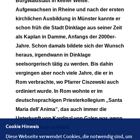
Burgwaldstadt in keiner Weise.
Aufgewachsen in Rheine und nach der ersten
kirchlichen Ausbildung in Münster kannte er
schon früh die Stadt Dinklage aus seiner Zeit
als Kaplan in Damme, Anfangs der 2000er-
Jahre. Schon damals bildete sich der Wunsch
heraus, irgendwann in Dinklage
seelsorgerisch tätig zu werden. Bis dahin
vergingen aber noch viele Jahre, die er in
Rom verbrachte, wo Pfarrer Ciszewski auch
ordiniert wurde. In Rom wohnte er im
deutschsprachigen Priesterkollegium „Santa
Maria dell’ Anima“, das auch immer die
Unterkunft von Kardinal von Galen war, wenn
Cookie Hinweis
er sich in Rom aufhielt.
Diese Webseite verwendet Cookies, die notwendig sind, um