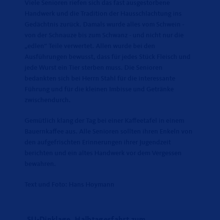
Viele Senioren riefen sich das fast ausgestorbene
Handwerk und die Tradition der Hausschlachtung ins
Gedächtnis zurück. Damals wurde alles vom Schwein -
von der Schnauze bis zum Schwanz - und nicht nur die
edlen“ Teile verwertet. Allen wurde bei den
Ausführungen bewusst, dass für jedes Stück Fleisch und
jede Wurst ein Tier sterben muss. Die Senioren
bedankten sich bei Herrn Stahl für die interessante
Führung und für die kleinen Imbisse und Getränke
zwischendurch.
Gemütlich klang der Tag bei einer Kaffeetafel in einem
Bauernkaffee aus. Alle Senioren sollten ihren Enkeln von
den aufgefrischten Erinnerungen ihrer Jugendzeit
berichten und ein altes Handwerk vor dem Vergessen
bewahren.
Text und Foto: Hans Hoymann