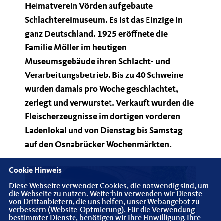
Heimatverein Vörden aufgebaute
Schlachtereimuseum. Es ist das Einzige in
ganz Deutschland. 1925 eröffnete die
Familie Möller im heutigen
Museumsgebäude ihren Schlacht- und
Verarbeitungsbetrieb. Bis zu 40 Schweine
wurden damals pro Woche geschlachtet,
zerlegt und verwurstet. Verkauft wurden die
Fleischerzeugnisse im dortigen vorderen
Ladenlokal und von Dienstag bis Samstag
auf den Osnabrücker Wochenmärkten.
Cookie Hinweis
Diese Webseite verwendet Cookies, die notwendig sind, um
die Webseite zu nutzen. Weiterhin verwenden wir Dienste
von Drittanbietern, die uns helfen, unser Webangebot zu
verbessern (Website-Optmierung). Für die Verwendung
bestimmter Dienste, benötigen wir Ihre Einwilligung. Ihre