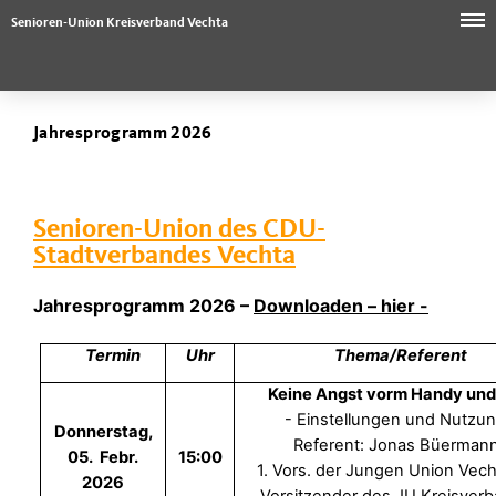
Senioren-Union Kreisverband Vechta
Jahresprogramm 2026
Senioren-Union des CDU-
Stadtverbandes Vechta
Jahresprogramm 2026 –
Downloaden – hier -
Termin
Uhr
Thema/Referent
Keine Angst vorm Handy und
- Einstellungen und Nutzun
Donnerstag,
Referent: Jonas Büermann
05. Febr.
15:00
1. Vors. der Jungen Union Vec
2026